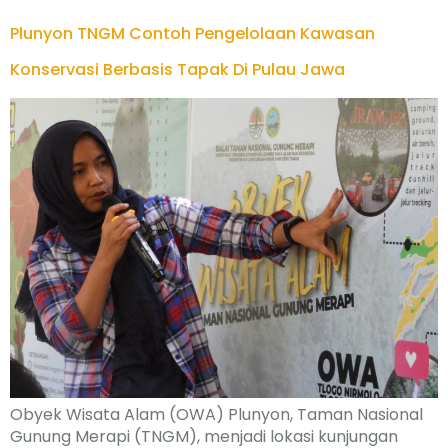
Plunyon TNGM Contoh Pengelolaan Kawasan
Konservasi Berbasis Tapak Di Pulau Jawa
Obyek Wisata Alam (OWA) Plunyon, Taman Nasional
Gunung Merapi (TNGM), menjadi lokasi kunjungan