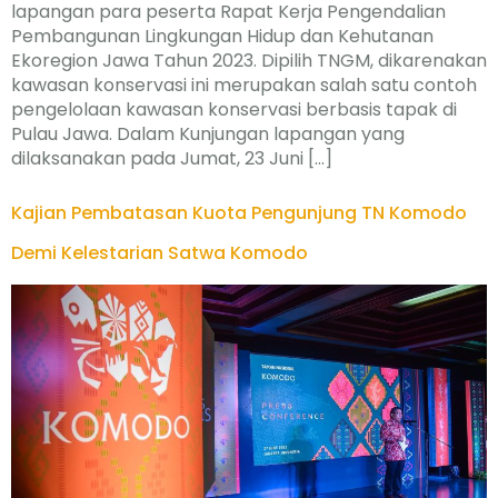
lapangan para peserta Rapat Kerja Pengendalian
Pembangunan Lingkungan Hidup dan Kehutanan
Ekoregion Jawa Tahun 2023. Dipilih TNGM, dikarenakan
kawasan konservasi ini merupakan salah satu contoh
pengelolaan kawasan konservasi berbasis tapak di
Pulau Jawa. Dalam Kunjungan lapangan yang
dilaksanakan pada Jumat, 23 Juni […]
Kajian Pembatasan Kuota Pengunjung TN Komodo
Demi Kelestarian Satwa Komodo