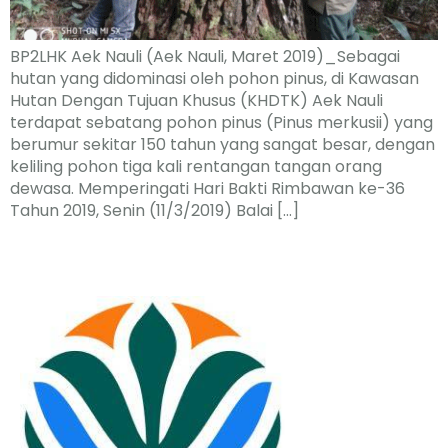
BP2LHK Aek Nauli (Aek Nauli, Maret 2019)_Sebagai
hutan yang didominasi oleh pohon pinus, di Kawasan
Hutan Dengan Tujuan Khusus (KHDTK) Aek Nauli
terdapat sebatang pohon pinus (Pinus merkusii) yang
berumur sekitar 150 tahun yang sangat besar, dengan
keliling pohon tiga kali rentangan tangan orang
dewasa. Memperingati Hari Bakti Rimbawan ke-36
Tahun 2019, Senin (11/3/2019) Balai […]