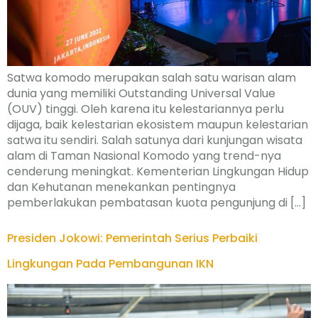
Satwa komodo merupakan salah satu warisan alam
dunia yang memiliki Outstanding Universal Value
(OUV) tinggi. Oleh karena itu kelestariannya perlu
dijaga, baik kelestarian ekosistem maupun kelestarian
satwa itu sendiri. Salah satunya dari kunjungan wisata
alam di Taman Nasional Komodo yang trend-nya
cenderung meningkat. Kementerian Lingkungan Hidup
dan Kehutanan menekankan pentingnya
pemberlakukan pembatasan kuota pengunjung di […]
Presiden Jokowi: Pemerintah Serius Perbaiki
Lingkungan Pada Pembangunan IKN