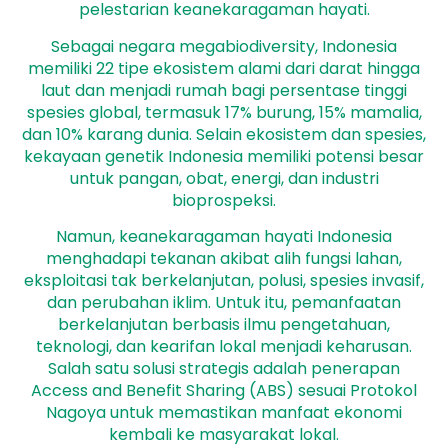
pelestarian keanekaragaman hayati.
Sebagai negara megabiodiversity, Indonesia
memiliki 22 tipe ekosistem alami dari darat hingga
laut dan menjadi rumah bagi persentase tinggi
spesies global, termasuk 17% burung, 15% mamalia,
dan 10% karang dunia. Selain ekosistem dan spesies,
kekayaan genetik Indonesia memiliki potensi besar
untuk pangan, obat, energi, dan industri
bioprospeksi.
Namun, keanekaragaman hayati Indonesia
menghadapi tekanan akibat alih fungsi lahan,
eksploitasi tak berkelanjutan, polusi, spesies invasif,
dan perubahan iklim. Untuk itu, pemanfaatan
berkelanjutan berbasis ilmu pengetahuan,
teknologi, dan kearifan lokal menjadi keharusan.
Salah satu solusi strategis adalah penerapan
Access and Benefit Sharing (ABS) sesuai Protokol
Nagoya untuk memastikan manfaat ekonomi
kembali ke masyarakat lokal.