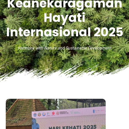
Keanekaragaman
Hayati
Internasional 2025
Harmony with Nature and Sustainable Development