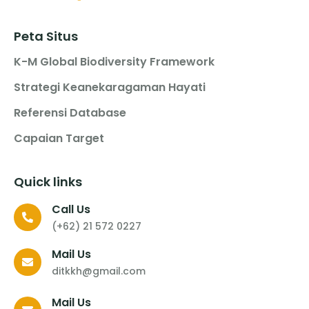
Peta Situs
K-M Global Biodiversity Framework
Strategi Keanekaragaman Hayati
Referensi Database
Capaian Target
Quick links
Call Us
(+62) 21 572 0227
Mail Us
ditkkh@gmail.com
Mail Us