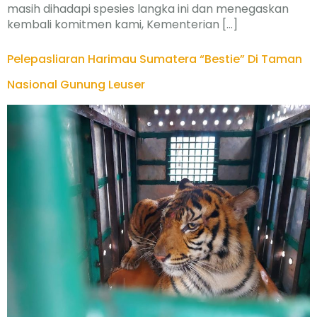
masih dihadapi spesies langka ini dan menegaskan
kembali komitmen kami, Kementerian […]
Pelepasliaran Harimau Sumatera “Bestie” Di Taman
Nasional Gunung Leuser