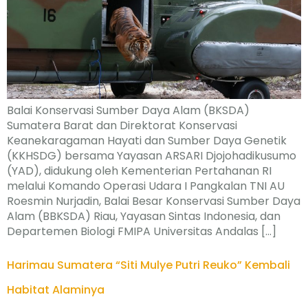
Balai Konservasi Sumber Daya Alam (BKSDA)
Sumatera Barat dan Direktorat Konservasi
Keanekaragaman Hayati dan Sumber Daya Genetik
(KKHSDG) bersama Yayasan ARSARI Djojohadikusumo
(YAD), didukung oleh Kementerian Pertahanan RI
melalui Komando Operasi Udara I Pangkalan TNI AU
Roesmin Nurjadin, Balai Besar Konservasi Sumber Daya
Alam (BBKSDA) Riau, Yayasan Sintas Indonesia, dan
Departemen Biologi FMIPA Universitas Andalas […]
Harimau Sumatera “Siti Mulye Putri Reuko” Kembali
Habitat Alaminya