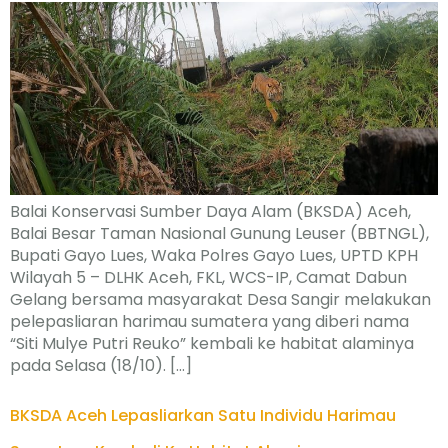
Balai Konservasi Sumber Daya Alam (BKSDA) Aceh,
Balai Besar Taman Nasional Gunung Leuser (BBTNGL),
Bupati Gayo Lues, Waka Polres Gayo Lues, UPTD KPH
Wilayah 5 – DLHK Aceh, FKL, WCS-IP, Camat Dabun
Gelang bersama masyarakat Desa Sangir melakukan
pelepasliaran harimau sumatera yang diberi nama
“Siti Mulye Putri Reuko” kembali ke habitat alaminya
pada Selasa (18/10). […]
BKSDA Aceh Lepasliarkan Satu Individu Harimau