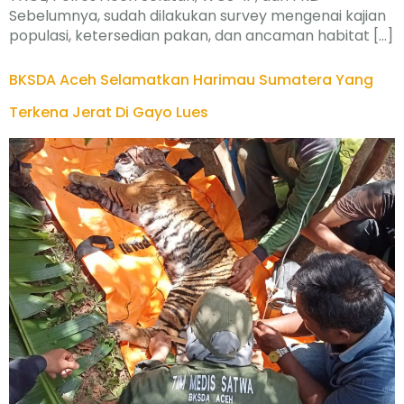
Sebelumnya, sudah dilakukan survey mengenai kajian
populasi, ketersedian pakan, dan ancaman habitat […]
BKSDA Aceh Selamatkan Harimau Sumatera Yang
Terkena Jerat Di Gayo Lues