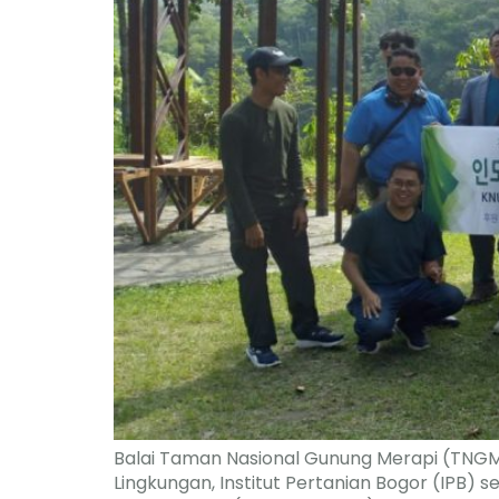
Balai Taman Nasional Gunung Merapi (TNGM
Lingkungan, Institut Pertanian Bogor (IPB) 