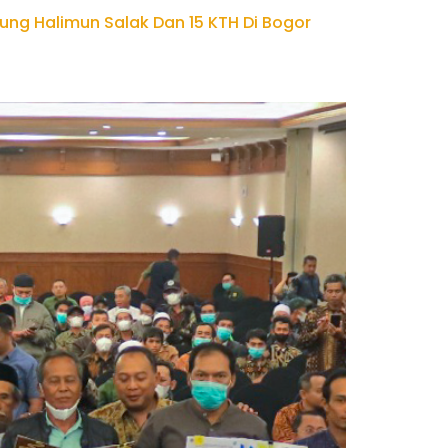
ng Halimun Salak Dan 15 KTH Di Bogor