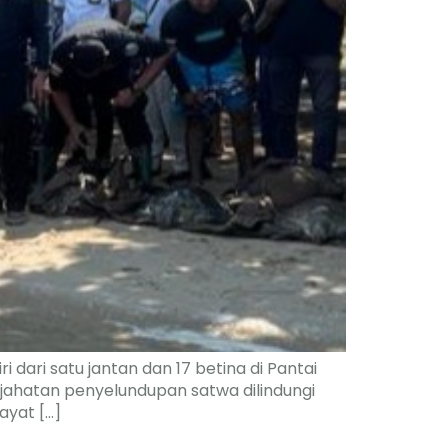
dari satu jantan dan 17 betina di Pantai
ejahatan penyelundupan satwa dilindungi
ayat […]