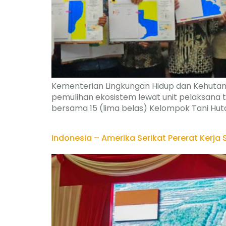
Kementerian Lingkungan Hidup dan Kehutan
pemulihan ekosistem lewat unit pelaksana 
bersama 15 (lima belas) Kelompok Tani Huta
Indonesia – Amerika Serikat Pererat Kerja 