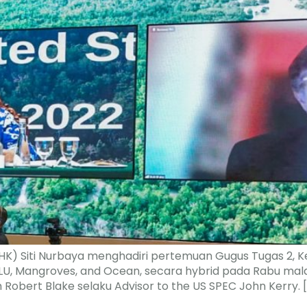
HK) Siti Nurbaya menghadiri pertemuan Gugus Tugas 2, 
LU, Mangroves, and Ocean, secara hybrid pada Rabu malam
 Robert Blake selaku Advisor to the US SPEC John Kerry. 