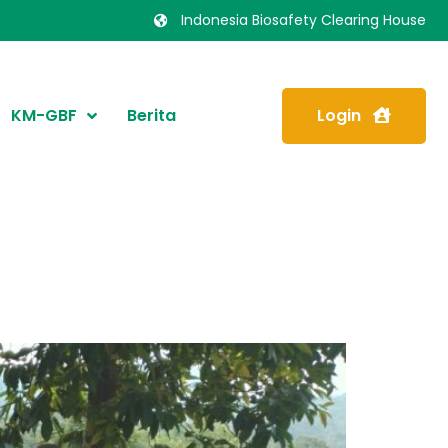
Indonesia Biosafety Clearing House
KM-GBF
Berita
Login