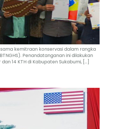
 sama kemitraan konservasi dalam rangka
(BTNGHS). Penandatanganan ini dilakukan
r dan 14 KTH di Kabupaten Sukabumi, […]