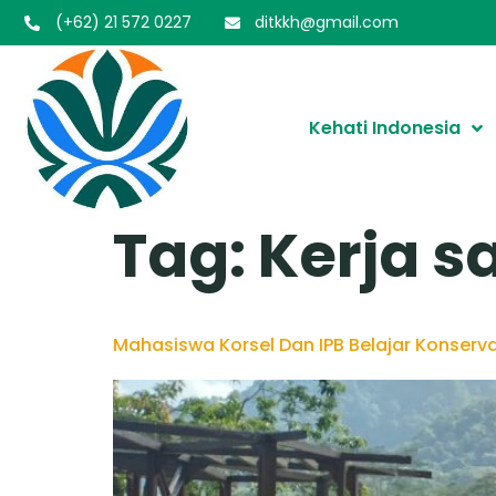
(+62) 21 572 0227
ditkkh@gmail.com
Kehati Indonesia
Tag:
Kerja 
Mahasiswa Korsel Dan IPB Belajar Konserv