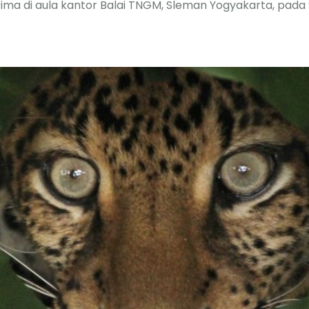
erima di aula kantor Balai TNGM, Sleman Yogyakarta, pada