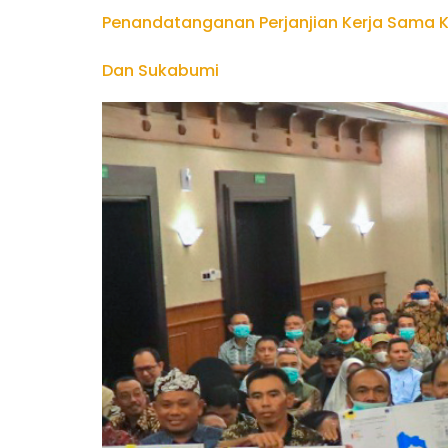
Penandatanganan Perjanjian Kerja Sama K
Dan Sukabumi