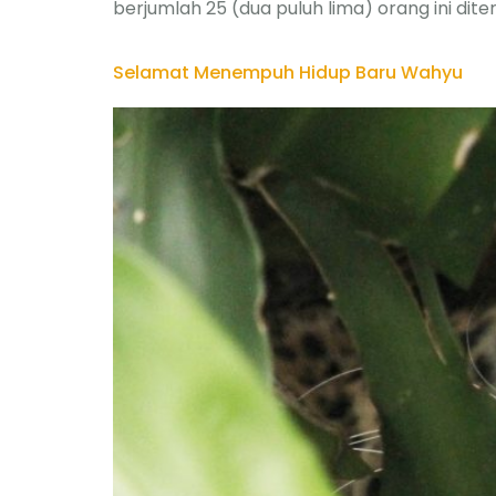
berjumlah 25 (dua puluh lima) orang ini dit
Selamat Menempuh Hidup Baru Wahyu