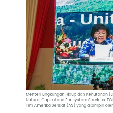
Menteri Lingkungan Hidup dan Kehutanan (L
Natural Capital and Ecosystem Services: FO
Tim Amerika Serikat (AS) yang dipimpin oleh