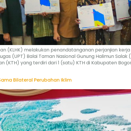
an (KLHK) melakukan penandatanganan perjanjian kerja
tugas (UPT) Balai Taman Nasional Gunung Halimun Salak 
n (KTH) yang terdiri dari 1 (satu) KTH di Kabupaten Bogo
Sama Bilateral Perubahan Iklim