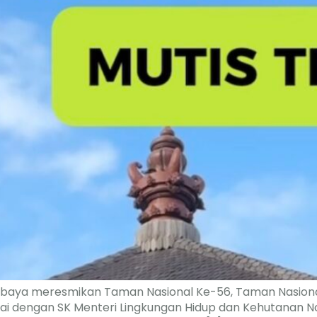
i Nurbaya meresmikan Taman Nasional Ke-56, Taman Nasiona
suai dengan SK Menteri Lingkungan Hidup dan Kehutanan