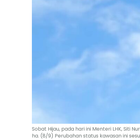
Sobat Hijau, pada hari ini Menteri LHK, Sit
ha. (8/9) Perubahan status kawasan ini se