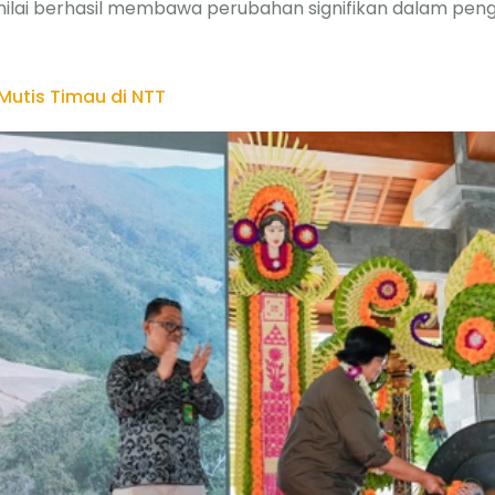
inilai berhasil membawa perubahan signifikan dalam pen
Mutis Timau di NTT