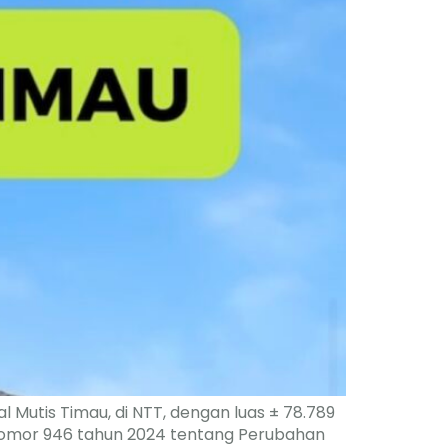
l Mutis Timau, di NTT, dengan luas ± 78.789
 Nomor 946 tahun 2024 tentang Perubahan