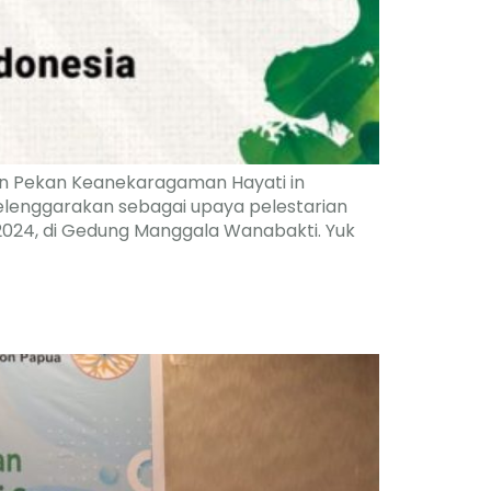
an Pekan Keanekaragaman Hayati in
selenggarakan sebagai upaya pelestarian
 2024, di Gedung Manggala Wanabakti. Yuk