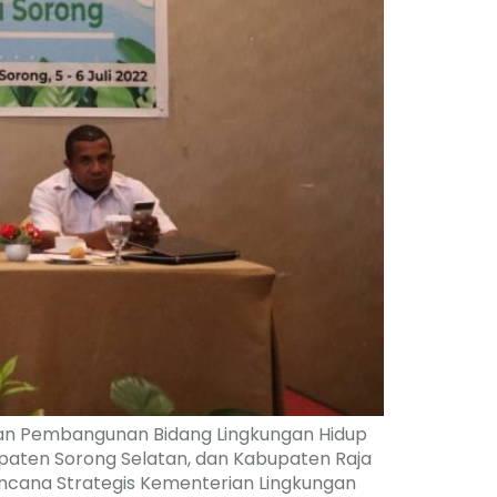
an Pembangunan Bidang Lingkungan Hidup
paten Sorong Selatan, dan Kabupaten Raja
encana Strategis Kementerian Lingkungan