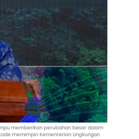
a mampu memberikan perubahan besar dalam
 dekade memimpin Kementerian Lingkungan