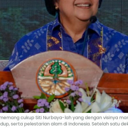
ar, memang cukup Siti Nurbaya-lah yang dengan visiny
idup, serta pelestarian alam di Indonesia. Setelah satu