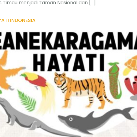
s Timau menjadi Taman Nasional dan […]
YATI INDONESIA