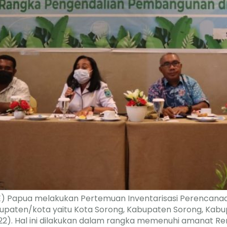
) Papua melakukan Pertemuan Inventarisasi Perencana
upaten/kota yaitu Kota Sorong, Kabupaten Sorong, Kabu
2022). Hal ini dilakukan dalam rangka memenuhi amanat R