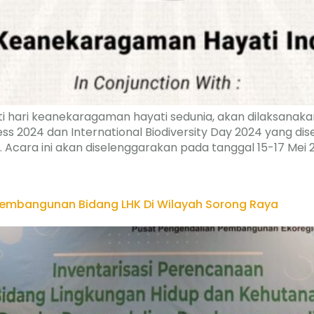
ti hari keanekaragaman hayati sedunia, akan dilaksanak
ss 2024 dan International Biodiversity Day 2024 yang di
 Acara ini akan diselenggarakan pada tanggal 15-17 Mei
Pembangunan Bidang LHK Di Wilayah Sorong Raya