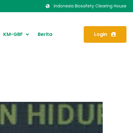
Indonesia Biosafety Clearing House
KM-GBF
Berita
Login