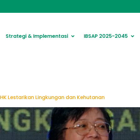
Strategi & Implementasi
IBSAP 2025-2045
LHK Lestarikan Lingkungan dan Kehutanan