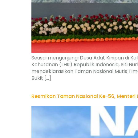
Seusai mengunjungi Desa Adat Kinipan di 
Kehutanan (LHK) Republik Indonesia, Siti N
mendeklarasikan Taman Nasional Mutis Tima
Bukit […]
Resmikan Taman Nasional Ke-56, Menteri L