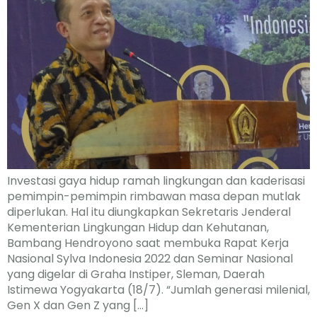
Investasi gaya hidup ramah lingkungan dan kaderisasi
pemimpin-pemimpin rimbawan masa depan mutlak
diperlukan. Hal itu diungkapkan Sekretaris Jenderal
Kementerian Lingkungan Hidup dan Kehutanan,
Bambang Hendroyono saat membuka Rapat Kerja
Nasional Sylva Indonesia 2022 dan Seminar Nasional
yang digelar di Graha Instiper, Sleman, Daerah
Istimewa Yogyakarta (18/7). “Jumlah generasi milenial,
Gen X dan Gen Z yang […]