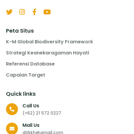
Peta Situs
K-M Global Biodiversity Framework
Strategi Keanekaragaman Hayati
Referensi Database
Capaian Target
Quick links
Call Us
(+62) 21 572 0227
Mail Us
ditkkh@gmail.com