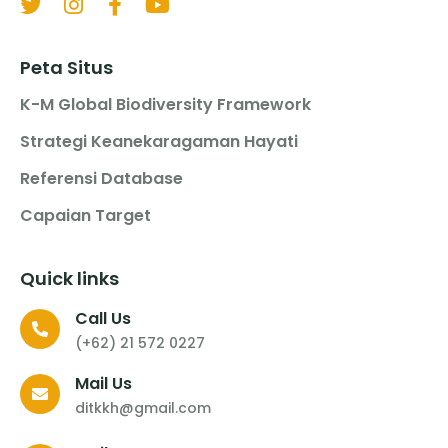
Peta Situs
K-M Global Biodiversity Framework
Strategi Keanekaragaman Hayati
Referensi Database
Capaian Target
Quick links
Call Us
(+62) 21 572 0227
Mail Us
ditkkh@gmail.com