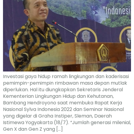
Investasi gaya hidup ramah lingkungan dan kaderisasi
pemimpin-pemimpin rimbawan masa depan mutlak
diperlukan. Hal itu diungkapkan Sekretaris Jenderal
Kementerian Lingkungan Hidup dan Kehutanan,
Bambang Hendroyono saat membuka Rapat Kerja
Nasional Sylva Indonesia 2022 dan Seminar Nasional
yang digelar di Graha Instiper, Sleman, Daerah
Istimewa Yogyakarta (18/7). “Jumlah generasi milenial,
Gen X dan Gen Z yang […]