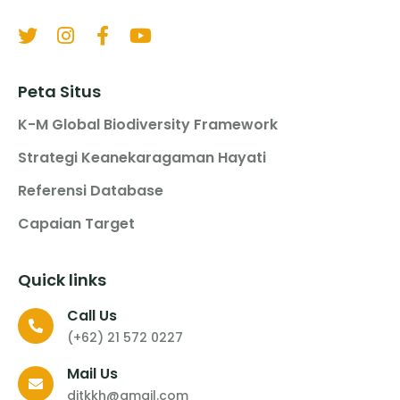
Peta Situs
K-M Global Biodiversity Framework
Strategi Keanekaragaman Hayati
Referensi Database
Capaian Target
Quick links
Call Us
(+62) 21 572 0227
Mail Us
ditkkh@gmail.com