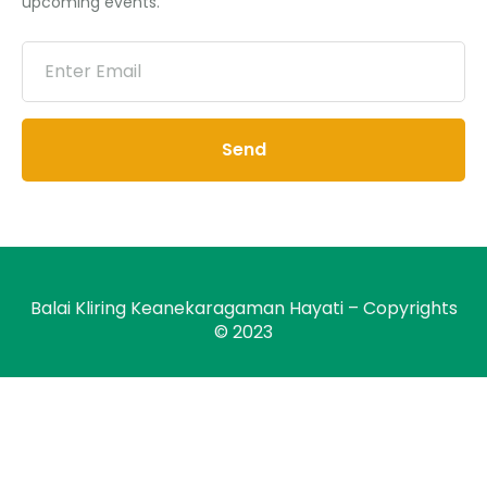
upcoming events.
Send
Balai Kliring Keanekaragaman Hayati – Copyrights
© 2023