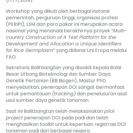
(17/7/2019).
Workshop yang diikuti oleh berbagai instansi
pemerintah, perguruan tinggi, organisasi profesi
(PERIPI), LSM dan para pakar ini merupakan acara
nasional yang menandai berakhirnya proyek “
Multi-
country Construction of A Test Platform for the
Development and Allocation a Unique Identifiers
for Rice Germplasm
” yang didanai Uni Eropa melalui
FAO.
Sekretaris Balitbangtan yang diwakili Kepala Balai
Besar Litbang Bioteknologi dan Sumber Daya
Genetik Pertanian (BB Biogen), Mastur PhD
menyebutkan, penerapan DOI sangat bermanfaat
untuk pemantauan
(tracking)
dan penelusuran asal
usul sumber daya genetik tanaman.
Saat ini Balitbangtan telah melaksanakan
pilot
project
penerapan DOI pada padi dan telah
menghasilkan
toolkit
untuk keperluan registrasi DOI
tanaman padi dari berbagai negara.