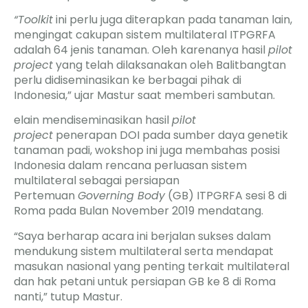
“Toolkit
ini perlu juga diterapkan pada tanaman lain,
mengingat cakupan sistem multilateral ITPGRFA
adalah 64 jenis tanaman. Oleh karenanya hasil
pilot
project
yang telah dilaksanakan oleh Balitbangtan
perlu didiseminasikan ke berbagai pihak di
Indonesia,” ujar Mastur saat memberi sambutan.
elain mendiseminasikan hasil
pilot
project
penerapan DOI pada sumber daya genetik
tanaman padi, wokshop ini juga membahas posisi
Indonesia dalam rencana perluasan sistem
multilateral sebagai persiapan
Pertemuan
Governing Body
(GB) ITPGRFA sesi 8 di
Roma pada Bulan November 2019 mendatang.
“Saya berharap acara ini berjalan sukses dalam
mendukung sistem multilateral serta mendapat
masukan nasional yang penting terkait multilateral
dan hak petani untuk persiapan GB ke 8 di Roma
nanti,” tutup Mastur.