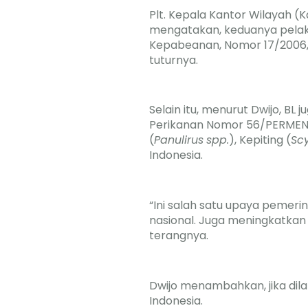
Plt. Kepala Kantor Wilayah (
mengatakan, keduanya pelak
Kepabeanan, Nomor 17/2006, t
tuturnya.
Selain itu, menurut Dwijo, BL
Perikanan Nomor 56/PERMEN
(
Panulirus
spp.
), Kepiting (
Scy
Indonesia.
“Ini salah satu upaya pemer
nasional. Juga meningkatkan n
terangnya.
Dwijo menambahkan, jika dila
Indonesia.