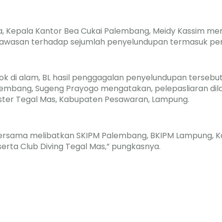
 Kepala Kantor Bea Cukai Palembang, Meidy Kassim me
wasan terhadap sejumlah penyelundupan termasuk peny
k di alam, BL hasil penggagalan penyelundupan tersebut 
lembang, Sugeng Prayogo mengatakan, pelepasliaran di
obster Tegal Mas, Kabupaten Pesawaran, Lampung.
 bersama melibatkan SKIPM Palembang, BKIPM Lampung, K
erta Club Diving Tegal Mas,” pungkasnya.