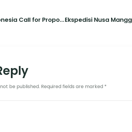
Lowongan SGP Indonesia Call for Proposal I
Reply
 not be published.
Required fields are marked
*