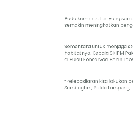
Pada kesempatan yang sama,
semakin meningkatkan penga
Sementara untuk menjaga sto
habitatnya. Kepala SKIPM Pa
di Pulau Konservasi Benih L
“Pelepasliaran kita lakukan
Sumbagtim, Polda Lampung, s