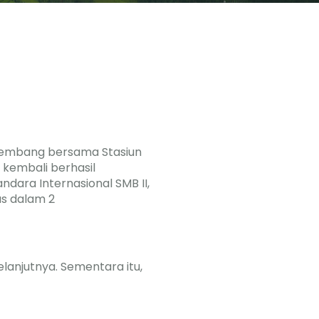
alembang bersama Stasiun
kembali berhasil
dara Internasional SMB II,
as dalam 2
lanjutnya. Sementara itu,