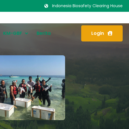
Indonesia Biosafety Clearing House
KM-GBF
Berita
Login