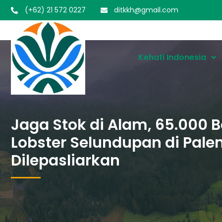
(+62) 21 572 0227
ditkkh@gmail.com
Kehati Indonesia
Jaga Stok di Alam, 65.000 
Lobster Selundupan di Pal
Dilepasliarkan