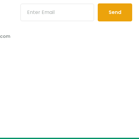
Send
.com