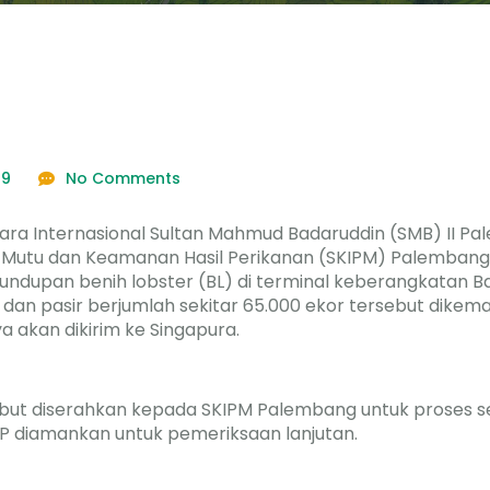
19
No Comments
ra Internasional Sultan Mahmud Badaruddin (SMB) II P
n Mutu dan Keamanan Hasil Perikanan (SKIPM) Palembang 
dupan benih lobster (BL) di terminal keberangkatan Ban
a dan pasir berjumlah sekitar 65.000 ekor tersebut dikem
a akan dikirim ke Singapura.
ebut diserahkan kepada SKIPM Palembang untuk proses se
SP diamankan untuk pemeriksaan lanjutan.