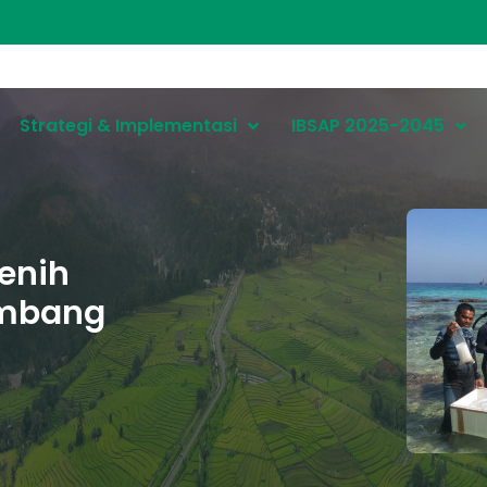
Strategi & Implementasi
IBSAP 2025-2045
Benih
embang