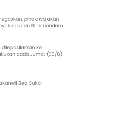
negaskan, pihaknya akan
elundupan BL di bandara.
dilepasliarkan ke
lakukan pada Jumat (30/8)
akanwil Bea Cukai