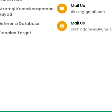
Mail Us
Strategi Keanekaragaman
ditkkh@gmail.com
Hayati
Mail Us
Referensi Database
bkkhindonesia@gmail
Capaian Target