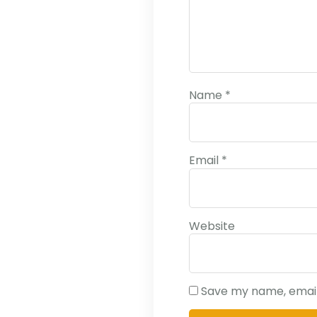
Name
*
Email
*
Website
Save my name, email,