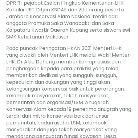
DPR RI, pejabat Eselon I lingkup Kementerian LHK,
Kabalai UPT Ditjen KSDAE dan 200 orang peserta
Jambore Konservasi Alam Nasional terdiri dari
anggota Pramuka Saka Wanabakti dan Saka
Kalpataru Kwartir Daerah Kupang serta siswa-siswi
SMK Kehutanan Makassar.
Pada puncak Peringatan HKAN 2021 Menteri LHK
yang diwakili oleh Menteri LHK melalui Wakil Menteri
LHK, Dr Alue Dohong memberikan apresiasi dan
penghargaan kepada para praktisi yang telah
memberikan dedikasi yang sungguh-sungguh,
kepeduliain dan dukungan yang tinggi akan
kelangsungan konservasi baik untuk perorangan,
kelompok masyarakat, tokoh masyarakat,
pemerintah dan organisasi/LSM. Anugerah
Konservasi Alam kepada 19 penerima anugrah yang
terdiri dari mitra konservasi baik dari unsur
pemerintah, badan usaha, LSM, kelompok
masyarakat dan juga tokoh masyarakat yang
mendorong penguatan fungsi Kawasan, Desa