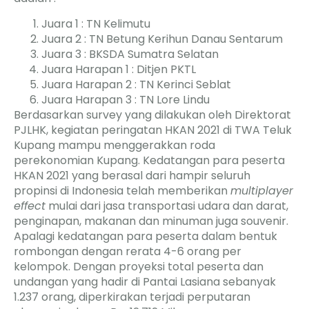
Juara 1 : TN Kelimutu
Juara 2 : TN Betung Kerihun Danau Sentarum
Juara 3 : BKSDA Sumatra Selatan
Juara Harapan 1 : Ditjen PKTL
Juara Harapan 2 : TN Kerinci Seblat
Juara Harapan 3 : TN Lore Lindu
Berdasarkan survey yang dilakukan oleh Direktorat
PJLHK, kegiatan peringatan HKAN 2021 di TWA Teluk
Kupang mampu menggerakkan roda
perekonomian Kupang. Kedatangan para peserta
HKAN 2021 yang berasal dari hampir seluruh
propinsi di Indonesia telah memberikan
multiplayer
effect
mulai dari jasa transportasi udara dan darat,
penginapan, makanan dan minuman juga souvenir.
Apalagi kedatangan para peserta dalam bentuk
rombongan dengan rerata 4-6 orang per
kelompok. Dengan proyeksi total peserta dan
undangan yang hadir di Pantai Lasiana sebanyak
1.237 orang, diperkirakan terjadi perputaran