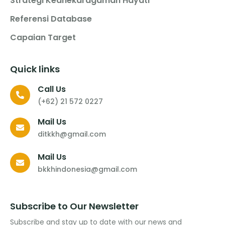
Strategi Keanekaragaman Hayati
Referensi Database
Capaian Target
Quick links
Call Us
(+62) 21 572 0227
Mail Us
ditkkh@gmail.com
Mail Us
bkkhindonesia@gmail.com
Subscribe to Our Newsletter
Subscribe and stay up to date with our news and