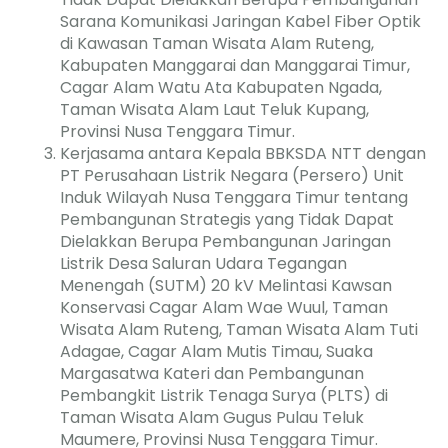
Sarana Komunikasi Jaringan Kabel Fiber Optik
di Kawasan Taman Wisata Alam Ruteng,
Kabupaten Manggarai dan Manggarai Timur,
Cagar Alam Watu Ata Kabupaten Ngada,
Taman Wisata Alam Laut Teluk Kupang,
Provinsi Nusa Tenggara Timur.
Kerjasama antara Kepala BBKSDA NTT dengan
PT Perusahaan Listrik Negara (Persero) Unit
Induk Wilayah Nusa Tenggara Timur tentang
Pembangunan Strategis yang Tidak Dapat
Dielakkan Berupa Pembangunan Jaringan
Listrik Desa Saluran Udara Tegangan
Menengah (SUTM) 20 kV Melintasi Kawsan
Konservasi Cagar Alam Wae Wuul, Taman
Wisata Alam Ruteng, Taman Wisata Alam Tuti
Adagae, Cagar Alam Mutis Timau, Suaka
Margasatwa Kateri dan Pembangunan
Pembangkit Listrik Tenaga Surya (PLTS) di
Taman Wisata Alam Gugus Pulau Teluk
Maumere, Provinsi Nusa Tenggara Timur.