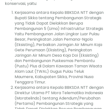
konservasi, yaitu:
Kerjasama antara Kepala BBKSDA NTT dengan
Bupati Sikka tentang Pembangunan Strategis
yang Tidak Dapat Dielakkan Berupa
Pembangunan 5 (Lima) Infrastruktur Strategis
Yaitu Pembangunan Jalan Lingkar Luar Pulau
Besar, Peningkatan Jalan Pemana-Ngolo
(Eksisting), Perbaikan Jaringan Air Minum Koja
Gete Perumaan (Eksisting), Peningkatan
Jaringan Air Minum Desa Koja Doi (Eksisting)
dan Pembangunan Puskesmas Pembantu
(Pustu) Plus di Dalam Kawasan Taman Wisata
Alam Laut (TWAL) Gugus Pulau Teluk
Maumere, Kabupaten Sikka, Provinsi Nusa
Tenggara Timur.
Kerjasama antara Kepala BBKSDA NTT dengan
Direktur Utama PT Mora Telematika Indonesia
(Moratelindo) tentang Adendum/Perubahan
(Pertama) Pembangunan Strategis yang
Tidak Dapat Dielakkan Berupa Pembangunan