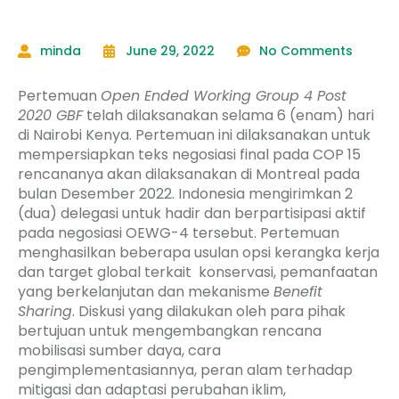
minda
June 29, 2022
No Comments
Pertemuan
Open Ended Working Group 4 Post
2020 GBF
telah dilaksanakan selama 6 (enam) hari
di Nairobi Kenya. Pertemuan ini dilaksanakan untuk
mempersiapkan teks negosiasi final pada COP 15
rencananya akan dilaksanakan di Montreal pada
bulan Desember 2022. Indonesia mengirimkan 2
(dua) delegasi untuk hadir dan berpartisipasi aktif
pada negosiasi OEWG-4 tersebut. Pertemuan
menghasilkan beberapa usulan opsi kerangka kerja
dan target global terkait konservasi, pemanfaatan
yang berkelanjutan dan mekanisme
Benefit
Sharing
. Diskusi yang dilakukan oleh para pihak
bertujuan untuk mengembangkan rencana
mobilisasi sumber daya, cara
pengimplementasiannya, peran alam terhadap
mitigasi dan adaptasi perubahan iklim,