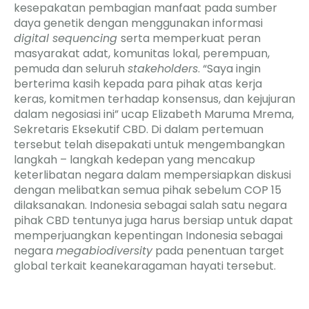
kesepakatan pembagian manfaat pada sumber
daya genetik dengan menggunakan informasi
digital sequencing
serta memperkuat peran
masyarakat adat, komunitas lokal, perempuan,
pemuda dan seluruh
stakeholders
. “Saya ingin
berterima kasih kepada para pihak atas kerja
keras, komitmen terhadap konsensus, dan kejujuran
dalam negosiasi ini” ucap Elizabeth Maruma Mrema,
Sekretaris Eksekutif CBD. Di dalam pertemuan
tersebut telah disepakati untuk mengembangkan
langkah – langkah kedepan yang mencakup
keterlibatan negara dalam mempersiapkan diskusi
dengan melibatkan semua pihak sebelum COP 15
dilaksanakan. Indonesia sebagai salah satu negara
pihak CBD tentunya juga harus bersiap untuk dapat
memperjuangkan kepentingan Indonesia sebagai
negara
megabiodiversity
pada penentuan target
global terkait keanekaragaman hayati tersebut.