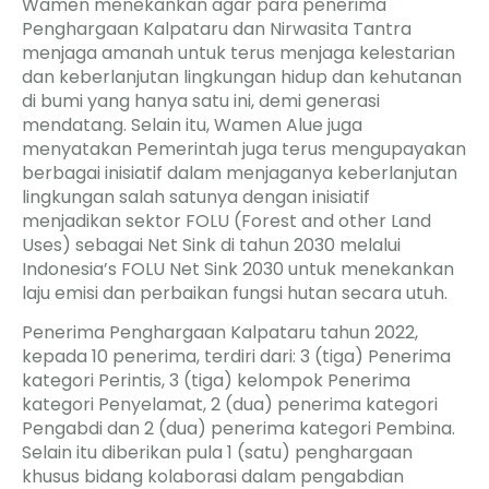
Wamen menekankan agar para penerima
Penghargaan Kalpataru dan Nirwasita Tantra
menjaga amanah untuk terus menjaga kelestarian
dan keberlanjutan lingkungan hidup dan kehutanan
di bumi yang hanya satu ini, demi generasi
mendatang. Selain itu, Wamen Alue juga
menyatakan Pemerintah juga terus mengupayakan
berbagai inisiatif dalam menjaganya keberlanjutan
lingkungan salah satunya dengan inisiatif
menjadikan sektor FOLU (Forest and other Land
Uses) sebagai Net Sink di tahun 2030 melalui
Indonesia’s FOLU Net Sink 2030 untuk menekankan
laju emisi dan perbaikan fungsi hutan secara utuh.
Penerima Penghargaan Kalpataru tahun 2022,
kepada 10 penerima, terdiri dari: 3 (tiga) Penerima
kategori Perintis, 3 (tiga) kelompok Penerima
kategori Penyelamat, 2 (dua) penerima kategori
Pengabdi dan 2 (dua) penerima kategori Pembina.
Selain itu diberikan pula 1 (satu) penghargaan
khusus bidang kolaborasi dalam pengabdian