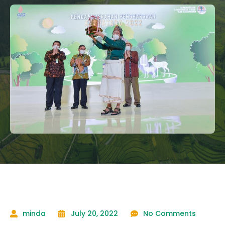
minda
July 20, 2022
No Comments