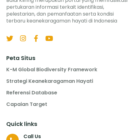
Balai Kliring merupakan portal yang memfasilitasi
pertukaran informasi terkait identifikasi,
pelestarian, dan pemanfaatan serta kondisi
terbaru keanekaragaman hayati di Indonesia
Peta Situs
K-M Global Biodiversity Framework
Strategi Keanekaragaman Hayati
Referensi Database
Capaian Target
Quick links
Call Us