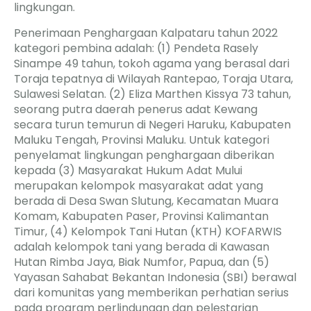
lingkungan.
Penerimaan Penghargaan Kalpataru tahun 2022
kategori pembina adalah: (1) Pendeta Rasely
Sinampe 49 tahun, tokoh agama yang berasal dari
Toraja tepatnya di Wilayah Rantepao, Toraja Utara,
Sulawesi Selatan. (2) Eliza Marthen Kissya 73 tahun,
seorang putra daerah penerus adat Kewang
secara turun temurun di Negeri Haruku, Kabupaten
Maluku Tengah, Provinsi Maluku. Untuk kategori
penyelamat lingkungan penghargaan diberikan
kepada (3) Masyarakat Hukum Adat Mului
merupakan kelompok masyarakat adat yang
berada di Desa Swan Slutung, Kecamatan Muara
Komam, Kabupaten Paser, Provinsi Kalimantan
Timur, (4) Kelompok Tani Hutan (KTH) KOFARWIS
adalah kelompok tani yang berada di Kawasan
Hutan Rimba Jaya, Biak Numfor, Papua, dan (5)
Yayasan Sahabat Bekantan Indonesia (SBI) berawal
dari komunitas yang memberikan perhatian serius
pada program perlindungan dan pelestarian