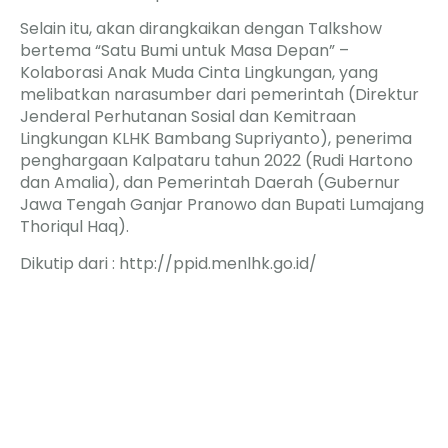
Selain itu, akan dirangkaikan dengan Talkshow
bertema “Satu Bumi untuk Masa Depan” –
Kolaborasi Anak Muda Cinta Lingkungan, yang
melibatkan narasumber dari pemerintah (Direktur
Jenderal Perhutanan Sosial dan Kemitraan
Lingkungan KLHK Bambang Supriyanto), penerima
penghargaan Kalpataru tahun 2022 (Rudi Hartono
dan Amalia), dan Pemerintah Daerah (Gubernur
Jawa Tengah Ganjar Pranowo dan Bupati Lumajang
Thoriqul Haq).
Dikutip dari : http://ppid.menlhk.go.id/