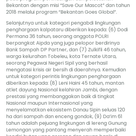
Bekantan dengan misi “Save Our Mascot” dan tahun
2018 melalui program “Bekantan Goes Global”.
Selanjutnya untuk kategori pengabdi lingkungan
penghargaan kalpataru diberikan kepada: (6) Dodi
Permana 36 tahun, seorang anggota POLRI
berpangkat Aipda yang juga pelopor berdirinya
Bank Sampah DP Partner, dan (7) Zulkifli 46 tahun,
warga kelurahan Tobeleu, kota Ternate Utara,
seorang Pegawai Negeri Sipil yang berhasil
mengatasi krisis air bersih di daerahnya. Kemudian
untuk kategori perintis lingkungan penghargaan
diberikan kepada: (8) Leni Haini 45 tahun, mantan
atlet dayung Nasional kelahiran Jambi, dengan
prestasi yang membanggakan baik di tingkat
Nasional maupun Internasional yang
menyelamatkan ekosistem Danau Sipin seluas 120
ha dari sampah dan enceng gondok, (9) Da’im 61
tahun adalah pejuang lingkungan di lereng Gunung
Lemongan yang pantang menyerah memperbaiki