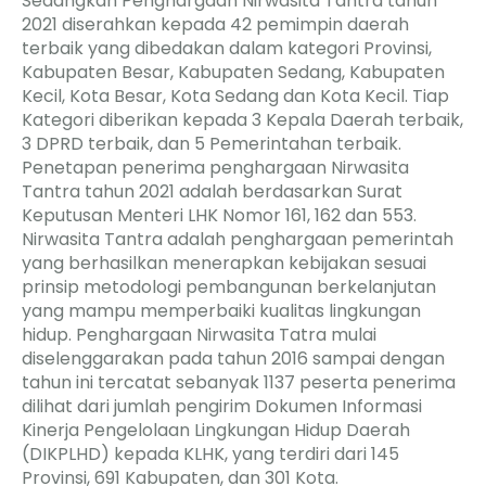
Sedangkan Penghargaan Nirwasita Tantra tahun
2021 diserahkan kepada 42 pemimpin daerah
terbaik yang dibedakan dalam kategori Provinsi,
Kabupaten Besar, Kabupaten Sedang, Kabupaten
Kecil, Kota Besar, Kota Sedang dan Kota Kecil. Tiap
Kategori diberikan kepada 3 Kepala Daerah terbaik,
3 DPRD terbaik, dan 5 Pemerintahan terbaik.
Penetapan penerima penghargaan Nirwasita
Tantra tahun 2021 adalah berdasarkan Surat
Keputusan Menteri LHK Nomor 161, 162 dan 553.
Nirwasita Tantra adalah penghargaan pemerintah
yang berhasilkan menerapkan kebijakan sesuai
prinsip metodologi pembangunan berkelanjutan
yang mampu memperbaiki kualitas lingkungan
hidup. Penghargaan Nirwasita Tatra mulai
diselenggarakan pada tahun 2016 sampai dengan
tahun ini tercatat sebanyak 1137 peserta penerima
dilihat dari jumlah pengirim Dokumen Informasi
Kinerja Pengelolaan Lingkungan Hidup Daerah
(DIKPLHD) kepada KLHK, yang terdiri dari 145
Provinsi, 691 Kabupaten, dan 301 Kota.