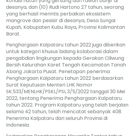
kondisi hutan yang gersang dan rawan banjir di
desanya, dan (10) Rudi Hartono 27 tahun, seorang
yang berhasil merintis perbaikan ekosistem
mangrove dan pesisir di desanya, Desa Sungai
Kupah, Kabupaten Kubu Raya, Provinsi Kalimantan
Barat.
Penghargaan Kalpataru tahun 2022 juga diberikan
untuk kategori khusus bidang kolaborasi dalam
pengabdian lingkungan kepada Gerakan Ciliwung
Bersih Kelurahan Karet Tengah Kecamatan Tanah
Abang Jakarta Pusat. Penetapan penerima
Penghargaan Kalpataru tahun 2022 berdasarkan
Surat Keputusan Menteri LHK Nomor
SK.533/MENLHK/PSKL/PSL.3/5/2022 tanggal 30 Mei
2022, tentang Penerima Penghargaan Kalpataru
tahun 2022. Program Kalpataru yang telah berjalan
selama 42 tahun, telah mencatat sebanyak 408
Penerima Kalpataru dari seluruh Provinsi di
Indonesia.