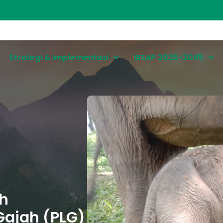
Strategi & Implementasi
IBSAP 2025-2045
ah
Gajah (PLG)