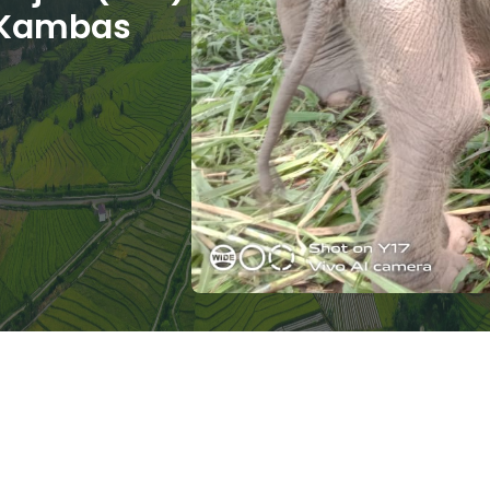
 Kambas