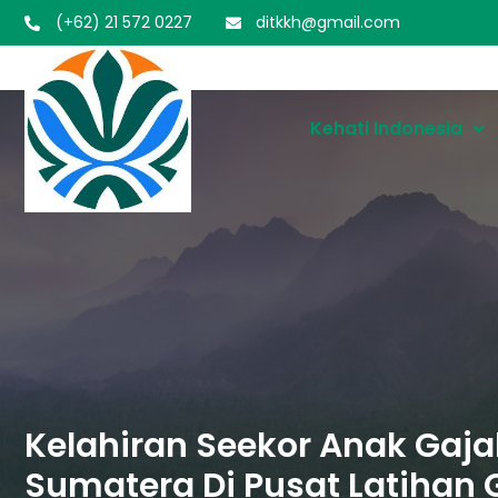
(+62) 21 572 0227
ditkkh@gmail.com
Kehati Indonesia
Kelahiran Seekor Anak Gaj
Sumatera Di Pusat Latihan 