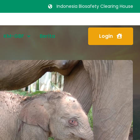
Indonesia Biosafety Clearing House
KM-GBF
Berita
Login