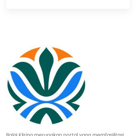
Balai Kliring merupakan portal yang memfasilitasi