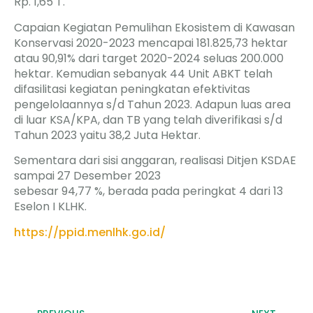
Rp. 1,65 T.
Capaian Kegiatan Pemulihan Ekosistem di Kawasan
Konservasi 2020-2023 mencapai 181.825,73 hektar
atau 90,91% dari target 2020-2024 seluas 200.000
hektar. Kemudian sebanyak 44 Unit ABKT telah
difasilitasi kegiatan peningkatan efektivitas
pengelolaannya s/d Tahun 2023. Adapun luas area
di luar KSA/KPA, dan TB yang telah diverifikasi s/d
Tahun 2023 yaitu 38,2 Juta Hektar.
Sementara dari sisi anggaran, realisasi Ditjen KSDAE
sampai 27 Desember 2023
sebesar 94,77 %, berada pada peringkat 4 dari 13
Eselon I KLHK.
https://ppid.menlhk.go.id/