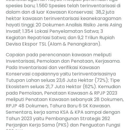
spesies baru; 1.560 Spesies telah terinventarisasi di
dalam dan di luar Kawasan Konservasi; 38,2 juta
hektar kawasan terinventarisasi keanekaragaman
hayati tinggi; 20 Dokumen Analisis Risiko Jenis Asing
Invasif; 1.354 Lokasi Penyelamatan Satwa; 3
Kegiatan Repatriasi Satwa; dan 9,2 Triliun Rupiah
Devisa Ekspor TSL (Alam & Penangkaran).
Capaian pada perencanaan kawasan meliputi
Inventarisasi, Pemolaan dan Penataan, Kerjasama.
Pada Inventarisasi dan verifikasi Kawasan
Konservasi capaiannya yaitu terinventarisasinya
Tutupan Lahan seluas 23,6 Juta Hektar (72%); Tipe
Ekosistem seluas 21,7 Juta Hektar (62%). Kemudian
pada Pemolaan, Penataan Kawasan & RPJP 2023
meliputi Penataan Kawasan sebanyak 28 Dokumen,
RPJP 48 Dokumen, Tahura Baru 6 SK Kawasan.
Sementara, kerja sama KSA & KPA sampai dengan
Tahun 2023 yaitu Pembangunan Strategis 262
Perjanjian Kerja Sama (PKS) dan Penguatan Fungsi