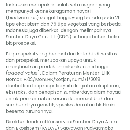
Indonesia merupakan salah satu negara yang
mempunyai keanekaragaman hayati
(biodiversitas) sangat tinggi, yang berada pada 21
tipe ekosistem dan 75 tipe vegetasi yang berbeda.
Indonesia juga diberkati dengan melimpahnya
Sumber Daya Genetik (SDG) sebagai bahan baku
bioprospeksi.
Bioprospeksi yang berasal dari kata biodiversitas
dan prospeksi, merupakan upaya untuk
menghasilkan produk bernilai ekonomi tinggi
(
added value
). Dalam Peraturan Menteri LHK
Nomor: P.02/MenLHK/Setjen/Kum.1/1/2018
disebutkan bioprospeksi yaitu kegiatan eksplorasi,
ekstraksi, dan penapisan sumberdaya alam hayati
untuk pemanfaatan secara komersial baik dari
sumber daya genetik, spesies dan atau biokimia
beserta turunannya.
Direktur Jenderal Konservasi Sumber Daya Alam
dan Ekosistem (KSDAE) Satyawan Pudyatmoko