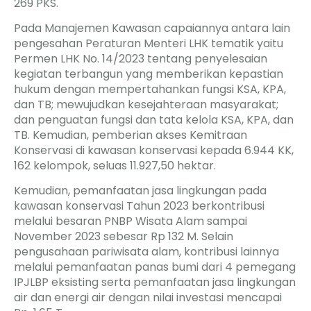
269 PKS.
Pada Manajemen Kawasan capaiannya antara lain
pengesahan Peraturan Menteri LHK tematik yaitu
Permen LHK No. 14/2023 tentang penyelesaian
kegiatan terbangun yang memberikan kepastian
hukum dengan mempertahankan fungsi KSA, KPA,
dan TB; mewujudkan kesejahteraan masyarakat;
dan penguatan fungsi dan tata kelola KSA, KPA, dan
TB. Kemudian, pemberian akses Kemitraan
Konservasi di kawasan konservasi kepada 6.944 KK,
162 kelompok, seluas 11.927,50 hektar.
Kemudian, pemanfaatan jasa lingkungan pada
kawasan konservasi Tahun 2023 berkontribusi
melalui besaran PNBP Wisata Alam sampai
November 2023 sebesar Rp 132 M. Selain
pengusahaan pariwisata alam, kontribusi lainnya
melalui pemanfaatan panas bumi dari 4 pemegang
IPJLBP eksisting serta pemanfaatan jasa lingkungan
air dan energi air dengan nilai investasi mencapai