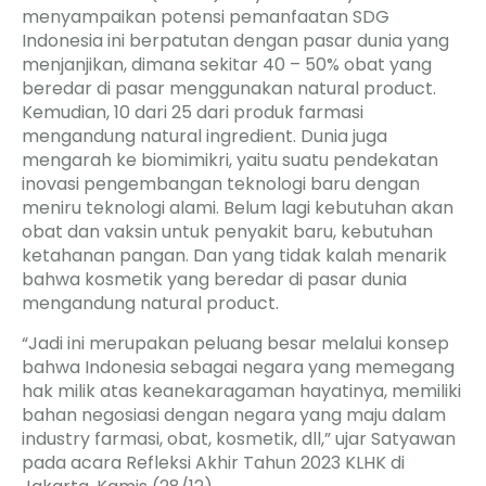
menyampaikan potensi pemanfaatan SDG
Indonesia ini berpatutan dengan pasar dunia yang
menjanjikan, dimana sekitar 40 – 50% obat yang
beredar di pasar menggunakan natural product.
Kemudian, 10 dari 25 dari produk farmasi
mengandung natural ingredient. Dunia juga
mengarah ke biomimikri, yaitu suatu pendekatan
inovasi pengembangan teknologi baru dengan
meniru teknologi alami. Belum lagi kebutuhan akan
obat dan vaksin untuk penyakit baru, kebutuhan
ketahanan pangan. Dan yang tidak kalah menarik
bahwa kosmetik yang beredar di pasar dunia
mengandung natural product.
“Jadi ini merupakan peluang besar melalui konsep
bahwa Indonesia sebagai negara yang memegang
hak milik atas keanekaragaman hayatinya, memiliki
bahan negosiasi dengan negara yang maju dalam
industry farmasi, obat, kosmetik, dll,” ujar Satyawan
pada acara Refleksi Akhir Tahun 2023 KLHK di