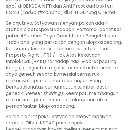
spp) di BBKSDA NTT; dan Anti Frost dari bakteri
PGMJ (
Parkia timoriana
) di BTN Gunung Ciremai.
Selanjutnya, Satyawan menyampaikan ada 4
arahan bioprospeksi kedepan. Pertama, identifikasi
potensi Sumber Daya Genetik dan Pengetahuan
Tradisional yang berkaitan dengan Bioprospecting.
Kedua, implementasi dan fasilitasi Intelectual
Property Right (IPR) / Hak Atas Kekayaan
Intelektual (HAKI) terhadap hasil Bioprospecting.
Ketiga, penguatan regulasi pemanfaatan sumber
daya genetik secara komersial termasuk
mekanisme pembagian keuntungan yang
berkeadilanatas pemanfaatan sumber daya
genetik (
Benefit sharing
). Keempat, membangun
mekanisme pendanaan berkelanjutuan atas
pemanfaatan bioprospecting.
Selain bioprospeksi, Satyawan menyampaikan
capaian Ditjen KSDAE pada aspek
keanekaragaman hayati meliputi penemuan tiga